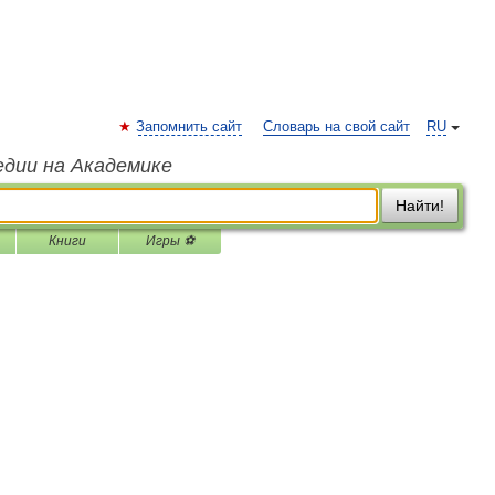
Запомнить сайт
Словарь на свой сайт
RU
едии на Академике
Найти!
Книги
Игры ⚽